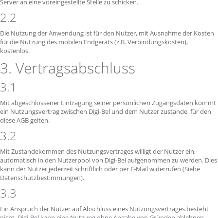
Server an eine voreingestellte Stelle zu schicken.
2.2
Die Nutzung der Anwendung ist für den Nutzer, mit Ausnahme der Kosten
für die Nutzung des mobilen Endgeräts (z.B. Verbindungskosten),
kostenlos.
3. Vertragsabschluss
3.1
Mit abgeschlossener Eintragung seiner persönlichen Zugangsdaten kommt
ein Nutzungsvertrag zwischen Digi-Bel und dem Nutzer zustande, für den
diese AGB gelten.
3.2
Mit Zustandekommen des Nutzungsvertrages willigt der Nutzer ein,
automatisch in den Nutzerpool von Digi-Bel aufgenommen zu werden. Dies
kann der Nutzer jederzeit schriftlich oder per E-Mail widerrufen (Siehe
Datenschutzbestimmungen).
3.3
Ein Anspruch der Nutzer auf Abschluss eines Nutzungsvertrages besteht
nicht. Digi-Bel kann eine Nutzung ohne Angabe von Gründen ablehnen.