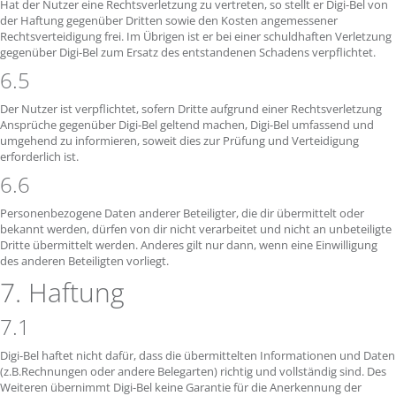
Hat der Nutzer eine Rechtsverletzung zu vertreten, so stellt er Digi-Bel von
der Haftung gegenüber Dritten sowie den Kosten angemessener
Rechtsverteidigung frei. Im Übrigen ist er bei einer schuldhaften Verletzung
gegenüber Digi-Bel zum Ersatz des entstandenen Schadens verpflichtet.
6.5
Der Nutzer ist verpflichtet, sofern Dritte aufgrund einer Rechtsverletzung
Ansprüche gegenüber Digi-Bel geltend machen, Digi-Bel umfassend und
umgehend zu informieren, soweit dies zur Prüfung und Verteidigung
erforderlich ist.
6.6
Personenbezogene Daten anderer Beteiligter, die dir übermittelt oder
bekannt werden, dürfen von dir nicht verarbeitet und nicht an unbeteiligte
Dritte übermittelt werden. Anderes gilt nur dann, wenn eine Einwilligung
des anderen Beteiligten vorliegt.
7. Haftung
7.1
Digi-Bel haftet nicht dafür, dass die übermittelten Informationen und Daten
(z.B.Rechnungen oder andere Belegarten) richtig und vollständig sind. Des
Weiteren übernimmt Digi-Bel keine Garantie für die Anerkennung der