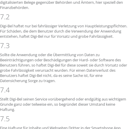
digitalisierten Belege gegenüber Behörden und Ämtern, hier speziell den
Finanzbehörden.
7.2
Digi-Bel haftet nur bei fahrlässiger Verletzung von Hauptleistungspflichten.
Für Schäden, die dem Benutzer durch die Verwendung der Anwendung
entstehen, haftet Digi-Bel nur für Vorsatz und grobe Fahrlässigkeit.
7.3
Sollte die Anwendung oder die Übermittlung von Daten zu
Beeinträchtigungen oder Beschädigungen der Hard- oder Software des
Benutzers führen, so haftet Digi-Bel für diese soweit sie durch Vorsatz oder
grobe Fahrlässigkeit verursacht wurden. Für einen Datenverlust des
Benutzers haftet Digi-Bel nicht, da es seine Sache ist, für eine
Datensicherung Sorge zu tragen.
7.4
Stellt Digi-Bel seinen Service vorübergehend oder endgültig aus wichtigem
Grunde ganz oder teilweise ein, so begründet dieser Umstand keine
Haftung.
7.5
Eine Haftung für Inhalte und Webseiten Dritter in der Smartphone App